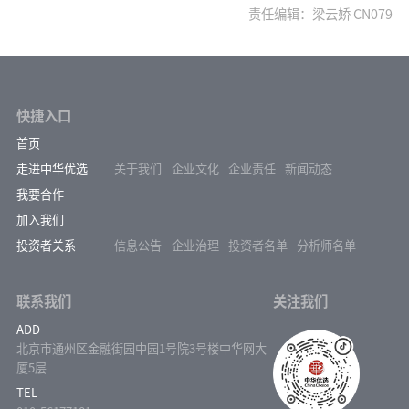
责任编辑：梁云娇 CN079
快捷入口
首页
走进中华优选
关于我们
企业文化
企业责任
新闻动态
我要合作
加入我们
投资者关系
信息公告
企业治理
投资者名单
分析师名单
联系我们
关注我们
ADD
北京市通州区金融街园中园1号院3号楼中华网大
厦5层
TEL