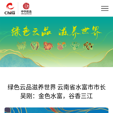
绿色云品滋养世界 云南省水富市市长
吴刚：金色水富，谷香三江