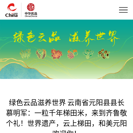
绿色云品滋养世界 云南省元阳县县长
慕明军：一粒千年梯田米，来到齐鲁敬
个礼！世界遗产，云上梯田，和美元阳