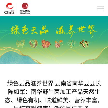
绿色云品滋养世界 云南省南华县县长
陈如军：南华野生菌加工产品天然生
态、绿色有机、味道鲜美、营养丰富，