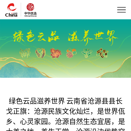
绿色云品滋养世界 云南省沧源县县长
戈正旗：沧源民族文化灿烂，是世界佤
乡、心灵家园。沧源自然生态宜居，是