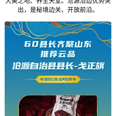
大美之地、养生天堂。沧源沿边优势突
出，是秘境边关、开放前沿。