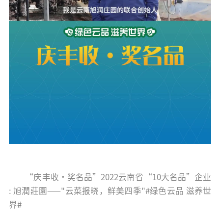
“庆丰收·奖名品”2022云南省“10大名品”企业
: 旭潤莊園——"云菜报晓，鲜美四季"#绿色云品 滋养世
界#