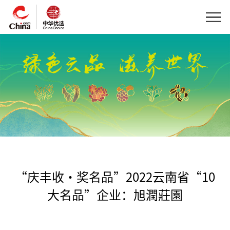
“庆丰收·奖名品”2022云南省“10
大名品”企业：旭潤莊園