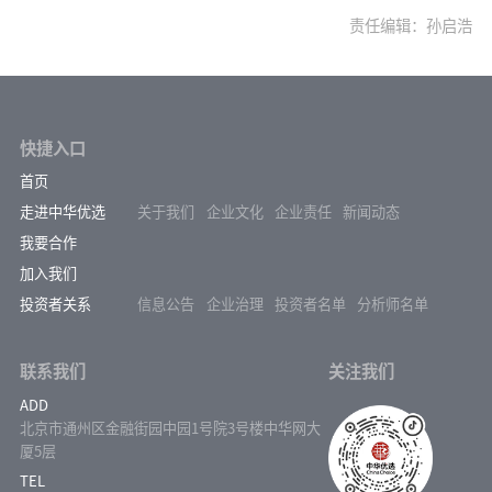
责任编辑：孙启浩
快捷入口
首页
走进中华优选
关于我们
企业文化
企业责任
新闻动态
我要合作
加入我们
投资者关系
信息公告
企业治理
投资者名单
分析师名单
联系我们
关注我们
ADD
北京市通州区金融街园中园1号院3号楼中华网大
厦5层
TEL