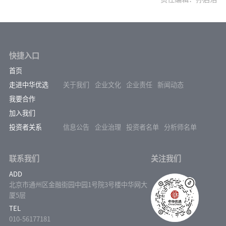
快捷入口
首页
走进中华优选
关于我们
企业文化
企业责任
新闻动态
我要合作
加入我们
投资者关系
信息公告
企业治理
投资者名单
分析师名单
联系我们
关注我们
ADD
北京市通州区金融街园中园1号院3号楼中华网大
厦5层
TEL
010-56177181