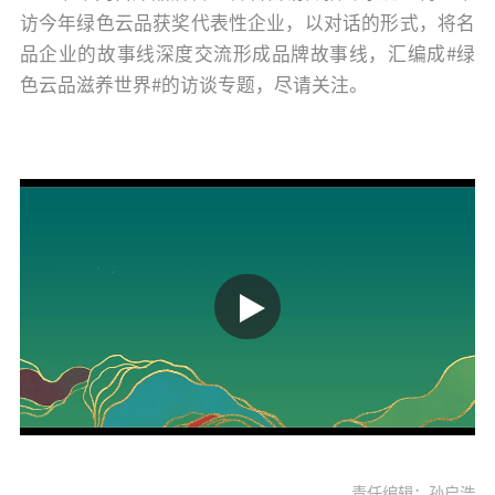
访今年绿色云品获奖代表性企业，以对话的形式，将名
品企业的故事线深度交流形成品牌故事线，汇编成#绿
色云品滋养世界#的访谈专题，尽请关注。
责任编辑：孙启浩