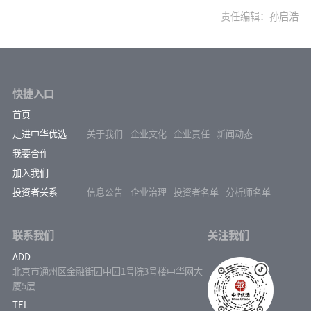
责任编辑：孙启浩
快捷入口
首页
走进中华优选
关于我们
企业文化
企业责任
新闻动态
我要合作
加入我们
投资者关系
信息公告
企业治理
投资者名单
分析师名单
联系我们
关注我们
ADD
北京市通州区金融街园中园1号院3号楼中华网大
厦5层
TEL