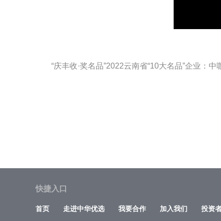
“庆丰收·奖名品”2022云南省“10大名品”企业
快捷入口
首页
走进中华优选
我要合作
加入我们
投资