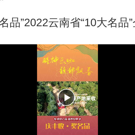
名品”2022云南省“10大名