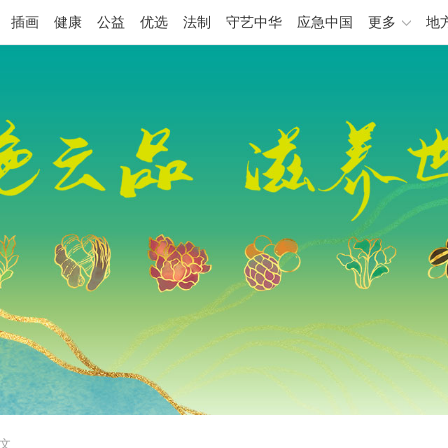
插画
健康
公益
优选
法制
守艺中华
应急中国
更多
地
正文