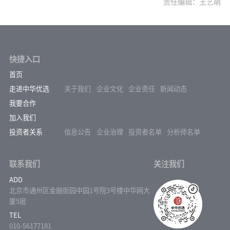
责任编辑：王艺萌
快捷入口
首页
走进中华优选
关于我们
企业文化
企业责任
新闻动态
我要合作
加入我们
投资者关系
信息公告
企业治理
投资者名单
分析师名单
联系我们
关注我们
ADD
北京市通州区金融街园中园1号院3号楼中华网大
厦5层
TEL
010-56177181