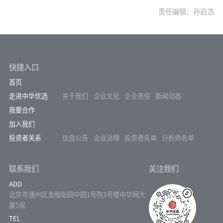
责任编辑：孙启浩
快捷入口
首页
走进中华优选
关于我们
企业文化
企业责任
新闻动态
我要合作
加入我们
投资者关系
信息公告
企业治理
投资者名单
分析师名单
联系我们
关注我们
ADD
北京市通州区金融街园中园1号院3号楼中华网大
厦5层
TEL