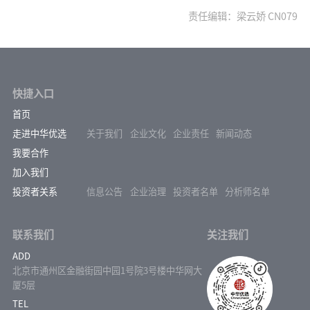
责任编辑：梁云娇 CN079
快捷入口
首页
走进中华优选
关于我们
企业文化
企业责任
新闻动态
我要合作
加入我们
投资者关系
信息公告
企业治理
投资者名单
分析师名单
联系我们
关注我们
ADD
北京市通州区金融街园中园1号院3号楼中华网大
厦5层
TEL