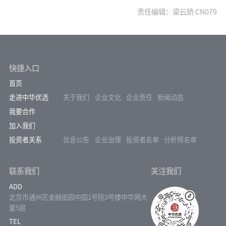
责任编辑：梁云娇 CN079
快捷入口
首页
走进中华优选
关于我们
企业文化
企业责任
新闻动态
我要合作
加入我们
投资者关系
信息公告
企业治理
投资者名单
分析师名单
联系我们
关注我们
ADD
北京市通州区金融街园中园1号院3号楼中华网大
厦5层
TEL