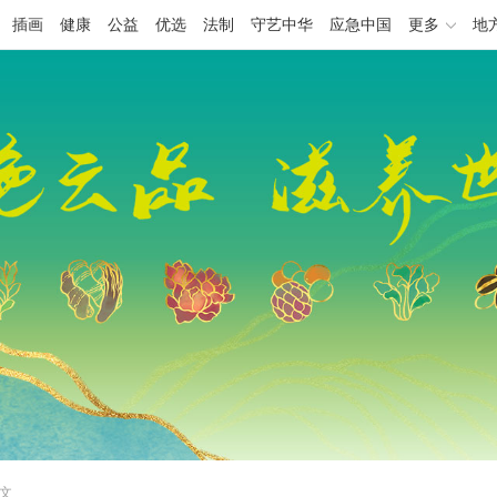
插画
健康
公益
优选
法制
守艺中华
应急中国
更多
地
正文