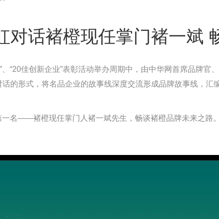
虹对话褚橙现任掌门褚一斌 
强企业”、“20佳创新企业”表彰活动举办周期中，由中华网首席品牌
表，以对话的形式，将名品企业的故事线深度交流形成品牌故事线，
类第一名——褚橙现任掌门人褚一斌先生，畅谈褚橙品牌未来之路