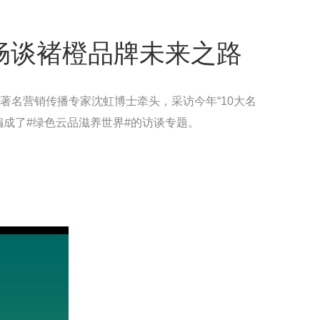
畅谈褚橙品牌未来之路
官、著名营销传播专家沈虹博士牵头，采访今年“10大名
汇编成了#绿色云品滋养世界#的访谈专题。
。