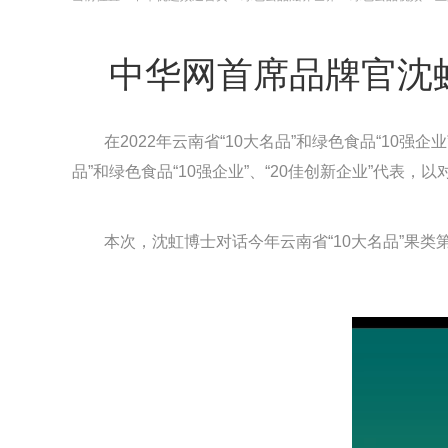
中华网首席品牌官沈
在2022年云南省“10大名品”和绿色食品“10
品”和绿色食品“10强企业”、“20佳创新企业”代
本次，沈虹博士对话今年云南省“10大名品”果