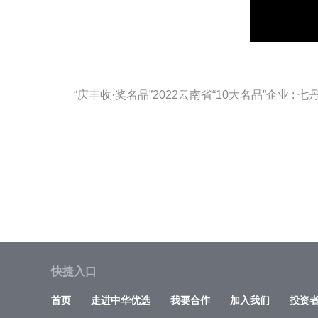
“庆丰收·奖名品”2022云南省“10大名品”企业 
快捷入口
首页
走进中华优选
我要合作
加入我们
投资