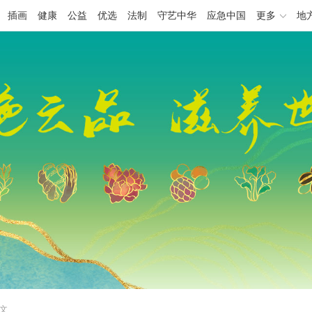
插画
健康
公益
优选
法制
守艺中华
应急中国
更多
地
正文