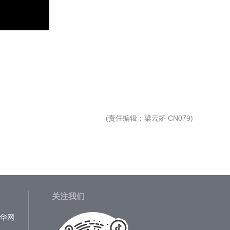
(
责任编辑
：梁云娇 CN079)
关注我们
中华网