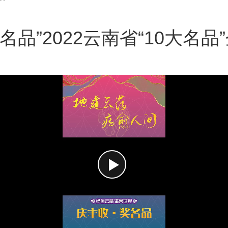
名品”2022云南省“10大名品”