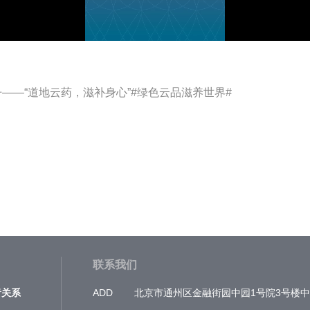
: 七丹——“道地云药，滋补身心”#绿色云品滋养世界#
联系我们
者关系
ADD
北京市通州区金融街园中园1号院3号楼