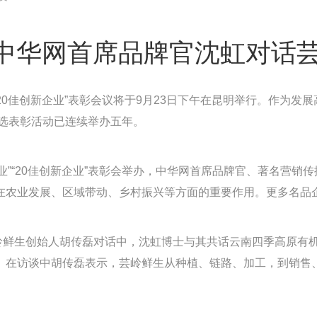
| 中华网首席品牌官沈虹对话
企业”“20佳创新企业”表彰会议将于9月23日下午在昆明举行。作为
业”评选表彰活动已连续举办五年。
强企业”“20佳创新企业”表彰会举办，中华网首席品牌官、著名营
在农业发展、区域带动、乡村振兴等方面的重要作用。更多名品企
芸岭鲜生创始人胡传磊对话中，沈虹博士与其共话云南四季高原有
。在访谈中胡传磊表示，芸岭鲜生从种植、链路、加工，到销售