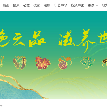
插画
健康
公益
优选
法制
守艺中华
应急中国
更多
地
正文