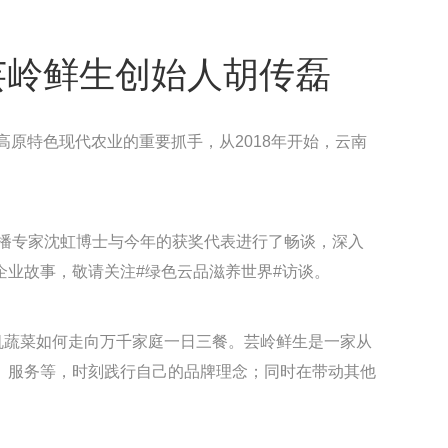
芸岭鲜生创始人胡传磊
发展高原特色现代农业的重要抓手，从2018年开始，云南
销传播专家沈虹博士与今年的获奖代表进行了畅谈，深入
业故事，敬请关注#绿色云品滋养世界#访谈。
机蔬菜如何走向万千家庭一日三餐。芸岭鲜生是一家从
、服务等，时刻践行自己的品牌理念；同时在带动其他