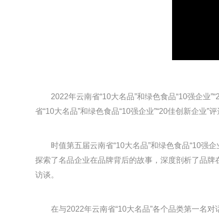
2022年云南省“10大名品”和绿色食品“10强
省“10大名品”和绿色食品“10强企业”“20佳创新企
时值第五届云南省“10大名品”和绿色食品“10
探索了名品企业在品牌背后的故事，深度剖析了品牌
访谈。
在与2022年云南省“10大名品”各个品类第一