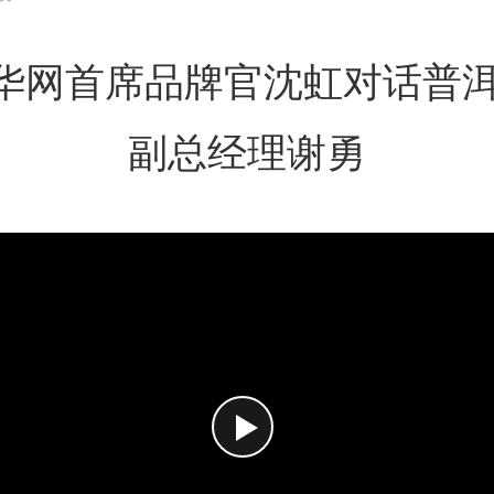
 中华网首席品牌官沈虹对话普
副总经理谢勇