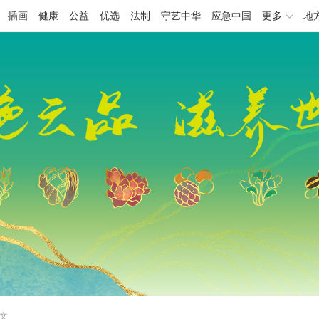
插画
健康
公益
优选
法制
守艺中华
应急中国
更多
地
正文