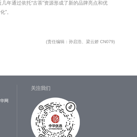
近几年通过依托“古茶”资源形成了新的品牌亮点和优
化”。
(
责任编辑
：孙启浩、梁云娇 CN079)
关注我们
中华网