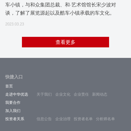
车小镇，与和众集团总裁、和·艺术馆馆长宋少波对
谈，了解了展览源起以及酷车小镇承载的车文化。
2023.03.23
查看更多
快捷入口
首页
走进中华优选
关于我们
企业文化
企业责任
新闻动态
我要合作
加入我们
投资者关系
信息公告
企业治理
投资者名单
分析师名单