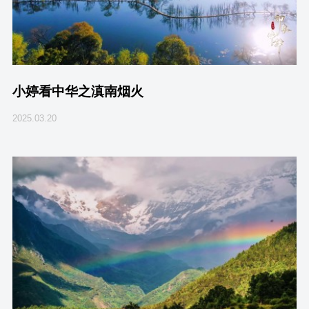
小婷看中华之滇南烟火
2025.03.20