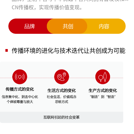
CN传播权，实现传播价值变现。
传播环境的进化与技术迭代让共创成为可能